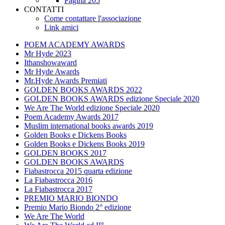
Pagina 205
CONTATTI
Come contattare l'associazione
Link amici
POEM ACADEMY AWARDS
Mr Hyde 2023
Ithanshowaward
Mr Hyde Awards
Mr.Hyde Awards Premiati
GOLDEN BOOKS AWARDS 2022
GOLDEN BOOKS AWARDS edizione Speciale 2020
We Are The World edizione Speciale 2020
Poem Academy Awards 2017
Muslim international books awards 2019
Golden Books e Dickens Books
Golden Books e Dickens Books 2019
GOLDEN BOOKS 2017
GOLDEN BOOKS AWARDS
Fiabastrocca 2015 quarta edizione
La Fiabastrocca 2016
La Fiabastrocca 2017
PREMIO MARIO BIONDO
Premio Mario Biondo 2° edizione
We Are The World