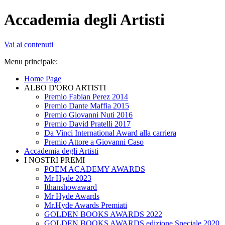
Accademia degli Artisti
Vai ai contenuti
Menu principale:
Home Page
ALBO D'ORO ARTISTI
Premio Fabian Perez 2014
Premio Dante Maffia 2015
Premio Giovanni Nuti 2016
Premio David Pratelli 2017
Da Vinci International Award alla carriera
Premio Attore a Giovanni Caso
Accademia degli Artisti
I NOSTRI PREMI
POEM ACADEMY AWARDS
Mr Hyde 2023
Ithanshowaward
Mr Hyde Awards
Mr.Hyde Awards Premiati
GOLDEN BOOKS AWARDS 2022
GOLDEN BOOKS AWARDS edizione Speciale 2020