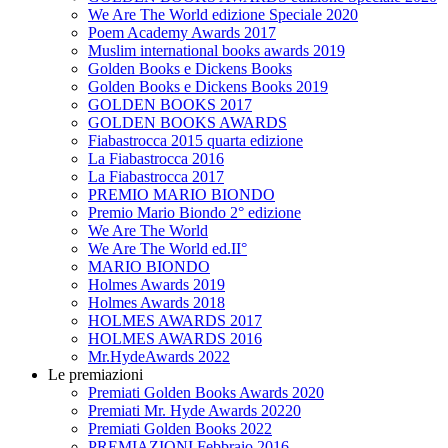
We Are The World edizione Speciale 2020
Poem Academy Awards 2017
Muslim international books awards 2019
Golden Books e Dickens Books
Golden Books e Dickens Books 2019
GOLDEN BOOKS 2017
GOLDEN BOOKS AWARDS
Fiabastrocca 2015 quarta edizione
La Fiabastrocca 2016
La Fiabastrocca 2017
PREMIO MARIO BIONDO
Premio Mario Biondo 2° edizione
We Are The World
We Are The World ed.II°
MARIO BIONDO
Holmes Awards 2019
Holmes Awards 2018
HOLMES AWARDS 2017
HOLMES AWARDS 2016
Mr.HydeAwards 2022
Le premiazioni
Premiati Golden Books Awards 2020
Premiati Mr. Hyde Awards 20220
Premiati Golden Books 2022
PREMIAZIONI Febbraio 2016