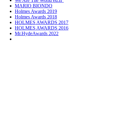
We Are The World ed.II°
MARIO BIONDO
Holmes Awards 2019
Holmes Awards 2018
HOLMES AWARDS 2017
HOLMES AWARDS 2016
Mr.HydeAwards 2022