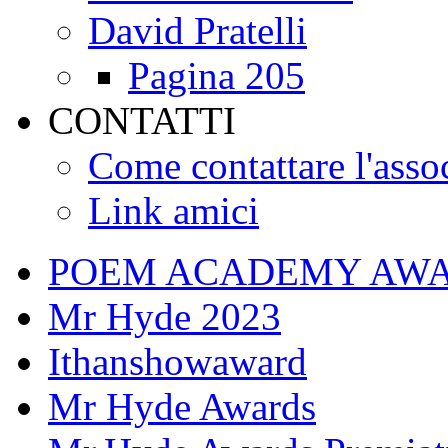
David Pratelli
Pagina 205
CONTATTI
Come contattare l'asso
Link amici
POEM ACADEMY AW
Mr Hyde 2023
Ithanshowaward
Mr Hyde Awards