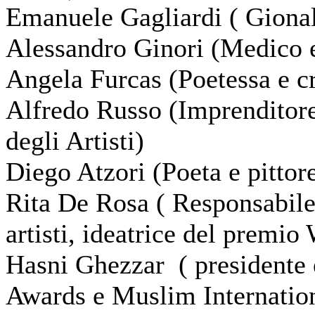
Emanuele Gagliardi ( Gionali
Alessandro Ginori (Medico e
Angela Furcas (Poetessa e cri
Alfredo Russo (Imprenditor
degli Artisti)
Diego Atzori (Poeta e pitto
Rita De Rosa ( Responsabile
artisti, ideatrice del premi
Hasni Ghezzar ( presidente 
Awards e Muslim Internatio