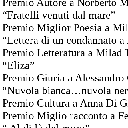
Premio Autore a Norberto Ma
“Fratelli venuti dal mare”
Premio Miglior Poesia a Mil
“Lettera di un condannato a
Premio Letteratura a Milad T
“Eliza”
Premio Giuria a Alessandro 
“Nuvola bianca…nuvola ner
Premio Cultura a Anna Di Gi
Premio Miglio racconto a Fe
“ Al di là del muro”