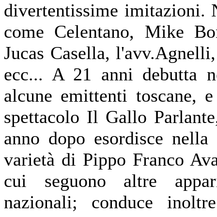
divertentissime imitazioni.
come Celentano, Mike Bon
Jucas Casella, l'avv.Agnelli
ecc... A 21 anni debutta ne
alcune emittenti toscane, 
spettacolo Il Gallo Parlant
anno dopo esordisce nella 
varietà di Pippo Franco Ava
cui seguono altre appari
nazionali; conduce inolt