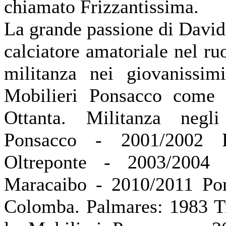
chiamato Frizzantissima.
La grande passione di David è
calciatore amatoriale nel ru
militanza nei giovanissim
Mobilieri Ponsacco come a
Ottanta. Militanza negl
Ponsacco -
2001/2002 P
Oltreponte -
2003/2004 P
Maracaibo -
2010/2011 Pon
Colomba. Palmares: 1983 Tr