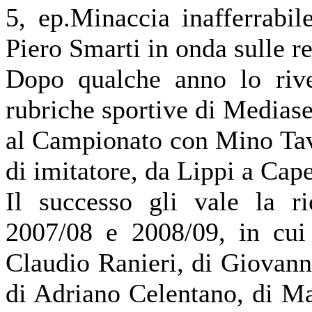
5, ep.Minaccia inafferrabil
Piero Smarti in onda sulle r
Dopo qualche anno lo rive
rubriche sportive di Mediase
al Campionato con Mino Taver
di imitatore, da Lippi a Cap
Il successo gli vale la r
2007/08 e 2008/09, in cui 
Claudio Ranieri, di Giovann
di Adriano Celentano, di Ma