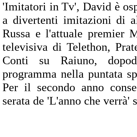
'Imitatori in Tv', David è os
a divertenti imitazioni di 
Russa e l'attuale premier 
televisiva di Telethon, Prat
Conti su Raiuno, dopod
programma nella puntata sp
Per il secondo anno consec
serata de 'L'anno che verrà' 