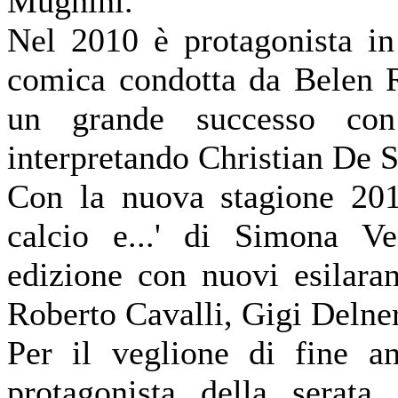
Mughini.
Nel 2010 è protagonista in 
comica condotta da Belen R
un grande successo con
interpretando Christian De S
Con la nuova stagione 2010
calcio e...' di Simona Ve
edizione con nuovi esilara
Roberto Cavalli, Gigi Delneri
Per il veglione di fine a
protagonista della serat