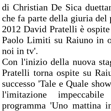
di Christian De Sica duetta
che fa parte della giuria de
2012 David Pratelli è ospite
Paolo Limiti su Raiuno in o
noi in tv'.
Con l'inizio della nuova st
Pratelli torna ospite su Rai
successo 'Tale e Quale show
l'imitazione impeccabi
programma 'Uno mattina in 