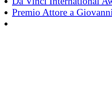
Da Vinci International Aw
Premio Attore a Giovann