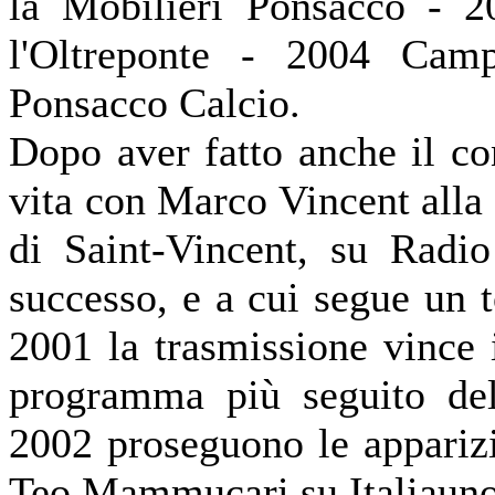
la Mobilieri Ponsacco -
20
l'Oltreponte -
2004 Campio
Ponsacco Calcio.
Dopo aver fatto anche il co
vita con Marco Vincent alla 
di Saint-
Vincent, su Radio
successo, e a cui segue un t
2001 la trasmissione vince
programma più seguito del 
2002 proseguono le apparizi
Teo Mammucari su Italiauno