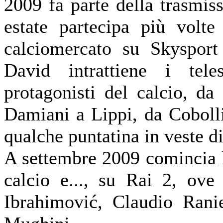
2009 fa parte della trasmis
estate partecipa più volte
calciomercato su Skysport
David intrattiene i tele
protagonisti del calcio, d
Damiani a Lippi, da Coboll
qualche puntatina in veste di
A settembre 2009 comincia l
calcio e..., su Rai 2, ove
Ibrahimović, Claudio Rani