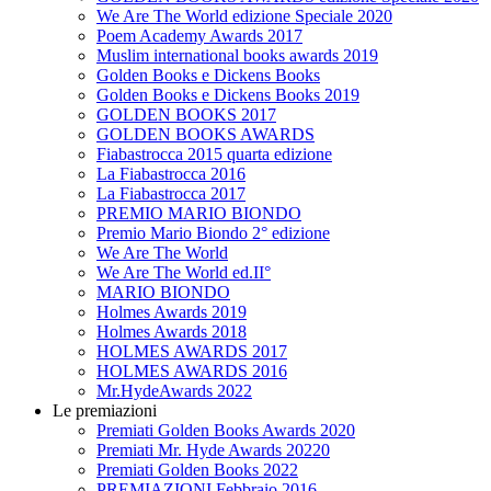
We Are The World edizione Speciale 2020
Poem Academy Awards 2017
Muslim international books awards 2019
Golden Books e Dickens Books
Golden Books e Dickens Books 2019
GOLDEN BOOKS 2017
GOLDEN BOOKS AWARDS
Fiabastrocca 2015 quarta edizione
La Fiabastrocca 2016
La Fiabastrocca 2017
PREMIO MARIO BIONDO
Premio Mario Biondo 2° edizione
We Are The World
We Are The World ed.II°
MARIO BIONDO
Holmes Awards 2019
Holmes Awards 2018
HOLMES AWARDS 2017
HOLMES AWARDS 2016
Mr.HydeAwards 2022
Le premiazioni
Premiati Golden Books Awards 2020
Premiati Mr. Hyde Awards 20220
Premiati Golden Books 2022
PREMIAZIONI Febbraio 2016