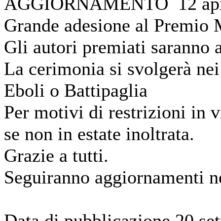
AGGIORNAMENTO 12 apri
Grande adesione al Premio 
Gli autori premiati saranno a
La cerimonia si svolgerà nei
Eboli o Battipaglia
Per motivi di restrizioni in
se non in estate inoltrata.
Grazie a tutti.
Seguiranno aggiornamenti ne
Data di pubblicazione 20 se