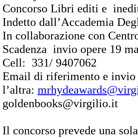
Concorso Libri editi e ined
Indetto dall’Accademia Degli
In collaborazione con Centro
Scadenza invio opere 19 m
Cell: 331/ 9407062
Email di riferimento e invio 
l’altra:
mrhydeawards@virgil
goldenbooks@virgilio.it
Il concorso prevede una sola