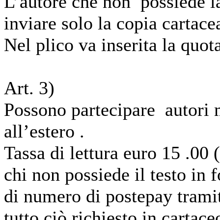
L’autore che non possiede la
inviare solo la copia cartace
Nel plico va inserita la quot
Art. 3)
Possono partecipare autori m
all’estero .
Tassa di lettura euro 15 .00 (
chi non possiede il testo in 
di numero di postepay tramit
tutto ciò richiesto in cartac