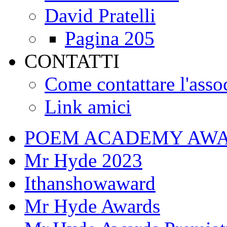
David Pratelli
Pagina 205
CONTATTI
Come contattare l'asso
Link amici
POEM ACADEMY AW
Mr Hyde 2023
Ithanshowaward
Mr Hyde Awards