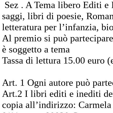
Sez . A Tema libero Editi e I
saggi, libri di poesie, Romanz
letteratura per l’infanzia, bi
Al premio si può partecipare
è soggetto a tema
Tassa di lettura 15.00 euro (
Art. 1 Ogni autore può parte
Art.2 I libri editi e inediti 
copia all’indirizzo: Carmel