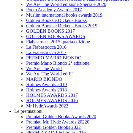
We Are The World edizione Speciale 2020
Poem Academy Awards 2017
Muslim international books awards 2019
Golden Books e Dickens Books
Golden Books e Dickens Books 2019
GOLDEN BOOKS 2017
GOLDEN BOOKS AWARDS
Fiabastrocca 2015 quarta edizione
La Fiabastrocca 2016
La Fiabastrocca 2017
PREMIO MARIO BIONDO
Premio Mario Biondo 2° edizione
We Are The World
We Are The World ed.II°
MARIO BIONDO
Holmes Awards 2019
Holmes Awards 2018
HOLMES AWARDS 2017
HOLMES AWARDS 2016
Mr.HydeAwards 2022
Le premiazioni
Premiati Golden Books Awards 2020
Premiati Mr. Hyde Awards 20220
Premiati Golden Books 2022
PREMIAZIONI Febbraio 2016