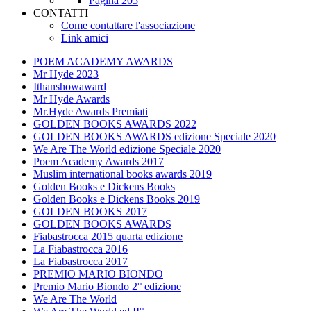
Pagina 205
CONTATTI
Come contattare l'associazione
Link amici
POEM ACADEMY AWARDS
Mr Hyde 2023
Ithanshowaward
Mr Hyde Awards
Mr.Hyde Awards Premiati
GOLDEN BOOKS AWARDS 2022
GOLDEN BOOKS AWARDS edizione Speciale 2020
We Are The World edizione Speciale 2020
Poem Academy Awards 2017
Muslim international books awards 2019
Golden Books e Dickens Books
Golden Books e Dickens Books 2019
GOLDEN BOOKS 2017
GOLDEN BOOKS AWARDS
Fiabastrocca 2015 quarta edizione
La Fiabastrocca 2016
La Fiabastrocca 2017
PREMIO MARIO BIONDO
Premio Mario Biondo 2° edizione
We Are The World