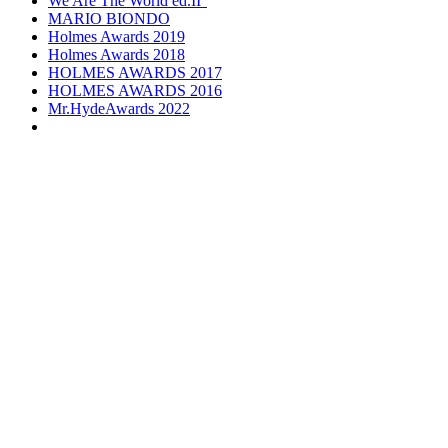
We Are The World ed.II°
MARIO BIONDO
Holmes Awards 2019
Holmes Awards 2018
HOLMES AWARDS 2017
HOLMES AWARDS 2016
Mr.HydeAwards 2022