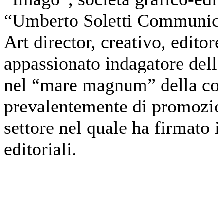
“Umberto Soletti Communic
Art director, creativo, edito
appassionato indagatore della
nel “mare magnum” della c
prevalentemente di promozion
settore nel quale ha firmato 
editoriali.