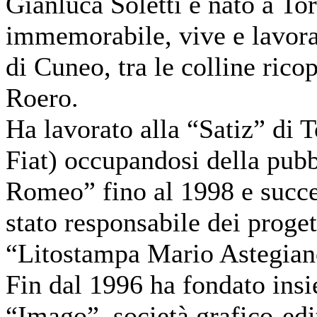
Gianluca Soletti è nato a T
immemorabile, vive e lavora
di Cuneo, tra le colline ricop
Roero.
Ha lavorato alla “Satiz” di 
Fiat) occupandosi della pubb
Romeo” fino al 1998 e succe
stato responsabile dei progett
“Litostampa Mario Astegian
Fin dal 1996 ha fondato ins
“Imago”, società grafico-
edi