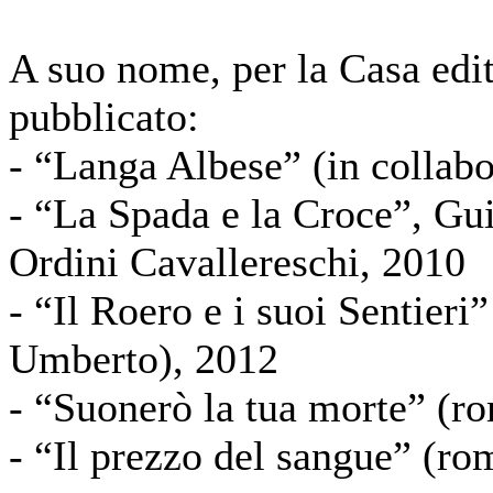
A suo nome, per la Casa edit
pubblicato:
-
“Langa Albese” (in collabo
-
“La Spada e la Croce”, Gui
Ordini Cavallereschi, 2010
-
“Il Roero e i suoi Sentieri”
Umberto), 2012
-
“Suonerò la tua morte” (r
-
“Il prezzo del sangue” (ro