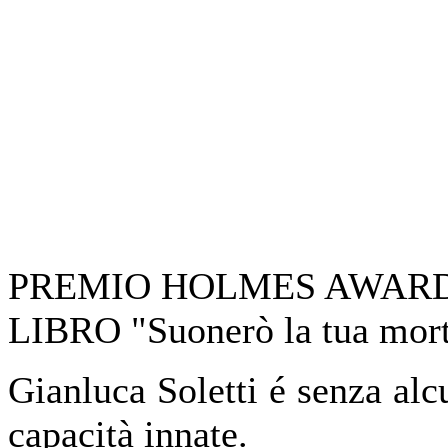
PREMIO HOLMES AWARDS
LIBRO "Suonerò la tua mor
Gianluca Soletti é senza al
capacità innate.