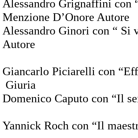
Alessandro Grignaffini con 
Menzione D’Onore Autore
Alessandro Ginori con “ Si
Autore
Giancarlo Piciarelli con “E
Giuria
Domenico Caputo con “Il s
Yannick Roch con “Il maest