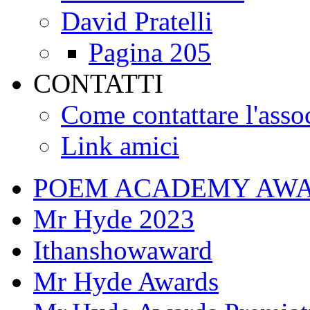
David Pratelli
Pagina 205
CONTATTI
Come contattare l'asso
Link amici
POEM ACADEMY AW
Mr Hyde 2023
Ithanshowaward
Mr Hyde Awards