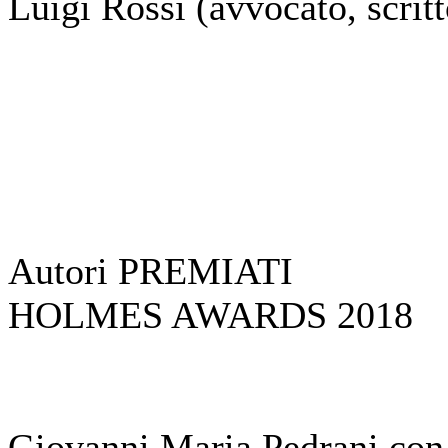
Luigi Rossi (avvocato, scritt
Autori PREMIATI
HOLMES AWARDS 2018
Giovanni Maria Pedrani con