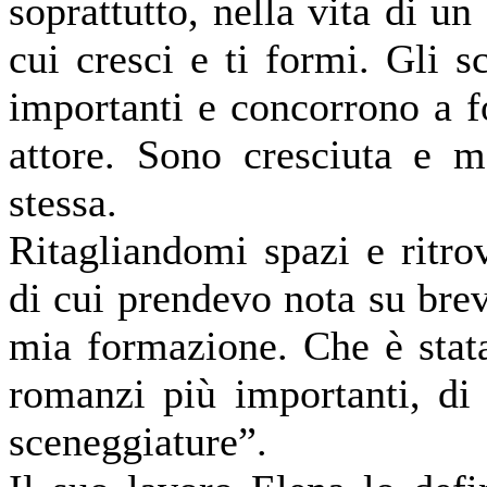
soprattutto, nella vita di u
cui cresci e ti formi. Gli 
importanti e concorrono a f
attore. Sono cresciuta e 
stessa.
Ritagliandomi spazi e ritro
di cui prendevo nota su brev
mia formazione. Che è stata
romanzi più importanti, di t
sceneggiature”.