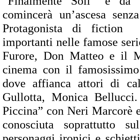
“Finalmente Soli” e da 
comincerà un’ascesa senza 
Protagonista di fiction 
importanti nelle famose ser
Furore, Don Matteo e il M
cinema con il famosissimo
dove affianca attori di c
Gullotta, Monica Bellucci.
Piccina” con Neri Marcorè 
conosciuta soprattutto s
personaggi ironici e schiett