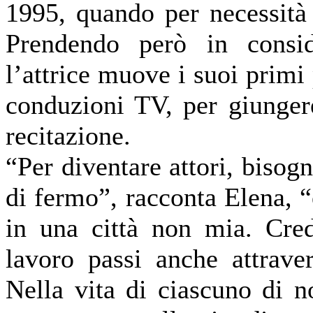
1995, quando per necessità 
Prendendo però in conside
l’attrice muove i suoi prim
conduzioni TV, per giunger
recitazione.
“Per diventare attori, bisog
di fermo”, racconta Elena,
in una città non mia. Cre
lavoro passi anche attrave
Nella vita di ciascuno di 