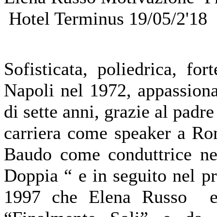
Hotel Terminus 19/05/2'18
Sofisticata, poliedrica, f
Napoli nel 1972, appassionan
di sette anni, grazie al padr
carriera come speaker a Ro
Baudo come conduttrice ne
Doppia “ e in seguito nel 
1997 che Elena Russo es