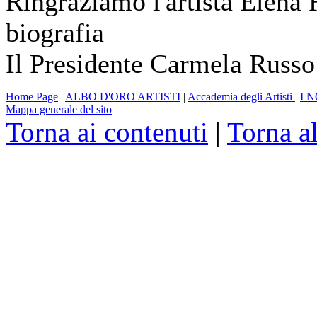
Ringraziamo l'artista Elena 
biografia
Il Presidente Carmela Russo
Home Page
|
ALBO D'ORO ARTISTI
|
Accademia degli Artisti
|
I 
Mappa generale del sito
Torna ai contenuti
|
Torna a