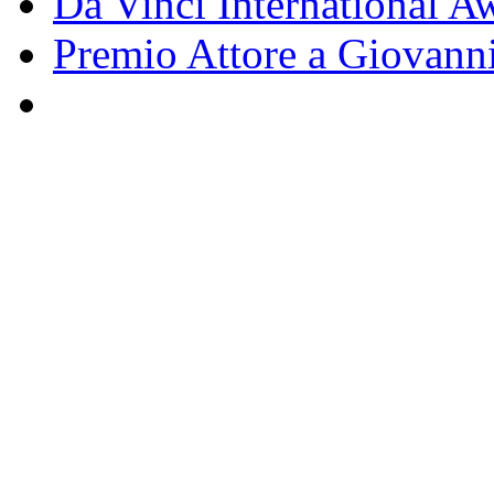
Da Vinci International Aw
Premio Attore a Giovann