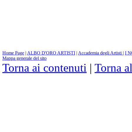
Home Page
|
ALBO D'ORO ARTISTI
|
Accademia degli Artisti
|
I 
Mappa generale del sito
Torna ai contenuti
|
Torna a