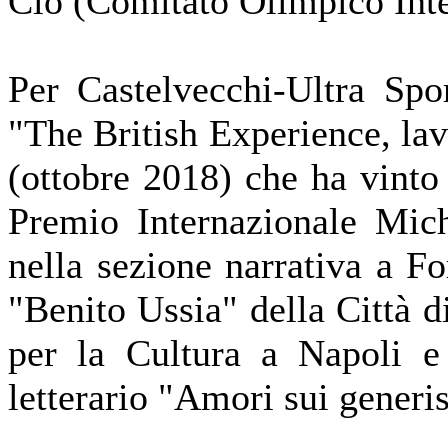
Cio (Comitato Olimpico Inte
Per Castelvecchi-
Ultra Spor
"The British Experience, lav
(ottobre 2018) che ha vinto 
Premio Internazionale Mich
nella sezione narrativa a F
"Benito Ussia" della Città 
per la Cultura a Napoli e
letterario "Amori sui generis